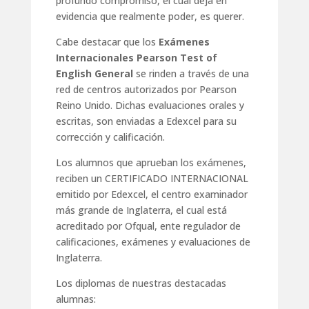
profundo compromiso, el cual deja en
evidencia que realmente poder, es querer.
Cabe destacar que los
Exámenes
Internacionales Pearson Test of
English General
se rinden a través de una
red de centros autorizados por Pearson
Reino Unido. Dichas evaluaciones orales y
escritas, son enviadas a Edexcel para su
corrección y calificación.
Los alumnos que aprueban los exámenes,
reciben un CERTIFICADO INTERNACIONAL
emitido por Edexcel, el centro examinador
más grande de Inglaterra, el cual está
acreditado por Ofqual, ente regulador de
calificaciones, exámenes y evaluaciones de
Inglaterra.
Los diplomas de nuestras destacadas
alumnas: